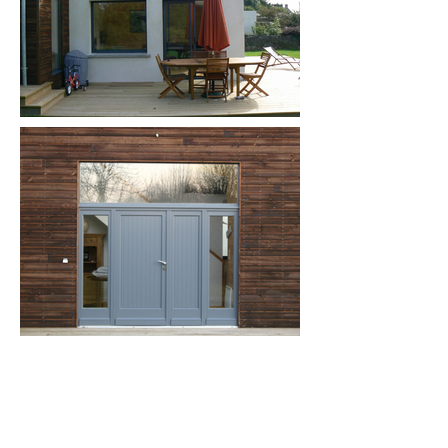
contact
40 Rue Geoffroy de Montbray,
Adresse :