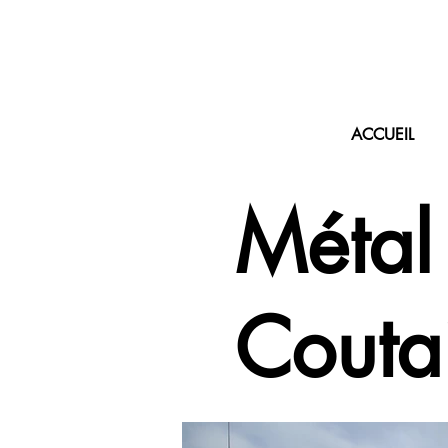
ACCUEIL
Métal
Coutai