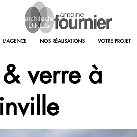
L'AGENCE
NOS RÉALISATIONS
VOTRE PROJET
 & verre à
nville