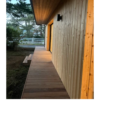
contact
40 Rue Geoffroy de Montbray,
Adresse :